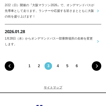
2/22（日）開催の『大阪マラソン2026』で、オンデマンドバスが
先導車として走ります。ランナーや応援する皆さまとともに大阪
の街を盛り上げます！
2026.01.28
1月28日（水）からオンデマンドバス一部乗降場所の名称を変更
します。
1
2
3
4
5
6
サイトマップ