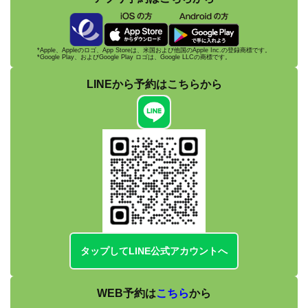
*Apple、Appleのロゴ、App Storeは、米国および他国のApple Inc.の登録商標です。
*Google Play、およびGoogle Play ロゴは、Google LLCの商標です。
LINEから予約は
こちらから
タップしてLINE公式アカウントへ
WEB予約は
こちら
から