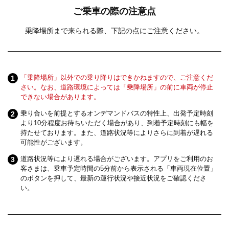
ご乗車の際の注意点
乗降場所まで来られる際、下記の点にご注意ください。
「乗降場所」以外での乗り降りはできかねますので、ご注意くだ
さい。なお、道路環境によっては「乗降場所」の前に車両が停止
できない場合があります。
乗り合いを前提とするオンデマンドバスの特性上、出発予定時刻
より10分程度お待ちいただく場合があり、到着予定時刻にも幅を
持たせております。また、道路状況等によりさらに到着が遅れる
可能性がございます。
道路状況等により遅れる場合がございます。アプリをご利用のお
客さまは、乗車予定時間の5分前から表示される「車両現在位置」
のボタンを押して、最新の運行状況や接近状況をご確認くださ
い。