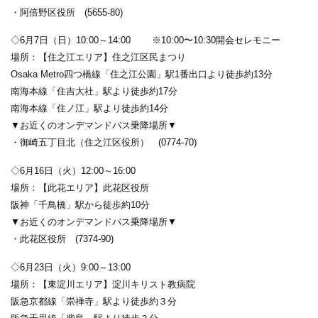
・阿倍野区役所 (5655-80)
◇6月7日（日）10:00～14:00 ※10:00〜10:30開会セレモニー
場所：【住之江エリア】住之江区民まつり
Osaka Metro四つ橋線「住之江公園」駅1番出口より徒歩約13分
南海本線「住吉大社」駅より徒歩約17分
南海本線「住ノ江」駅より徒歩約14分
▼お近くのオンデマンドバス乗降場所▼
・御崎五丁目北（住之江区役所） (0774-70)
◇6月16日（火）12:00～16:00
場所：【此花エリア】此花区役所
阪神「千鳥橋」駅から徒歩約10分
▼お近くのオンデマンドバス乗降場所▼
・此花区役所 (7374-90)
◇6月23日（火）9:00～13:00
場所：【東淀川エリア】淀川キリスト教病院
阪急京都線「崇禅寺」駅より徒歩約３分