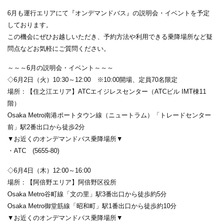
6月も運行エリアにて『オンデマンドバス』の説明会・イベントを予定
しております。
この機会にぜひお越しいただき、予約方法や利用できる乗降場所など疑
問点などお気軽にご質問ください。
～～～6月の説明会・イベント～～～
◇6月2日（火）10:30～12:00 ※10:00開場、定員70名限定
場所：【住之江エリア】ATCエイジレスセンター（ATCビル IMT棟11
階）
Osaka Metro南港ポートタウン線（ニュートラム）「トレードセンター
前」駅2番出口から徒歩2分
▼お近くのオンデマンドバス乗降場所▼
・ATC (5655-80)
◇6月4日（木）12:00～16:00
場所：【阿倍野エリア】阿倍野区役所
Osaka Metro谷町線「文の里」駅3番出口から徒歩約5分
Osaka Metro御堂筋線「昭和町」駅1番出口から徒歩約10分
▼お近くのオンデマンドバス乗降場所▼