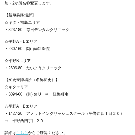
加・2か所名称変更します。
【新規乗降場所】
☆キタ・福島エリア
・3237-80 毎日デンタルクリニック
☆平野A・Bエリア
・2307-60 岡山歯科医院
☆平野Bエリア
・2306-80 たいようクリニック
【変更乗降場所（名称変更）】
☆キタエリア
・3094-60 (株) to U ⇒ 紅梅町南
☆平野A・Bエリア
・1427-20 アメットイングリッシュスクール（平野西四丁目２０）
⇒ 平野西四丁目２０
詳細は
こちら
からご確認ください。