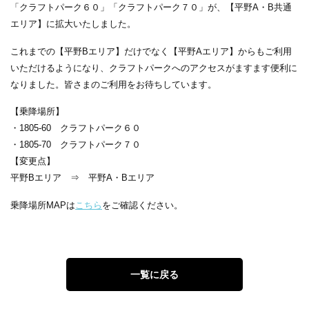
「クラフトパーク６０」「クラフトパーク７０」が、【平野A・B共通
エリア】に拡大いたしました。
これまでの【平野Bエリア】だけでなく【平野Aエリア】からもご利用
いただけるようになり、クラフトパークへのアクセスがますます便利に
なりました。皆さまのご利用をお待ちしています。
【乗降場所】
・1805-60 クラフトパーク６０
・1805-70 クラフトパーク７０
【変更点】
平野Bエリア ⇒ 平野A・Bエリア
乗降場所MAPは
こちら
をご確認ください。
一覧に戻る