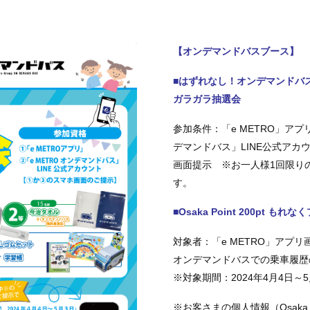
【オンデマンドバスブース】
■はずれなし！オンデマンドバ
ガラガラ抽選会
参加条件：「e METRO」アプリ
デマンドバス」LINE公式アカ
画面提示 ※お一人様1回限り
す。
■Osaka Point 200pt も
対象者：「e METRO」アプ
オンデマンドバスでの乗車履歴
※対象期間：2024年4月4日～5
※お客さまの個人情報（Osaka 