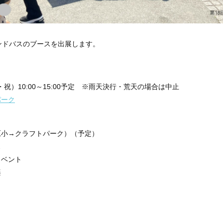
ンドバスのブースを出展します。
・祝）10:00～15:00予定 ※雨天決行・荒天の場合は中止
パーク
原小→クラフトパーク）（予定）
ス
イベント
楽