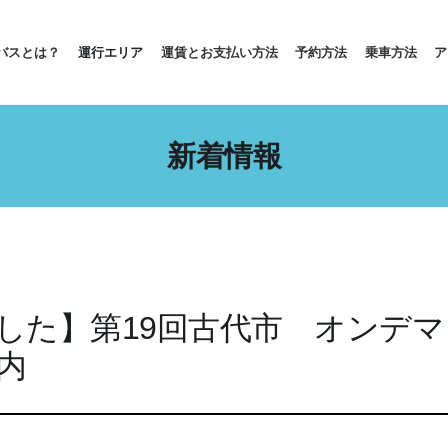
バスとは？
運行エリア
運賃とお支払い方法
予約方法
乗車方法
ア
新着情報
した】第19回古代市 オンデ
内