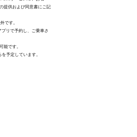
の提供および同意書にご記
象外です。
」アプリで予約し、ご乗車さ
可能です。
ろを予定しています。