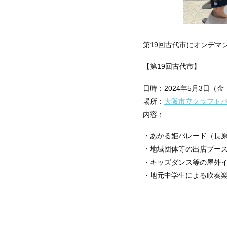
第19回古代市にオンデマ
【第19回古代市】
日時：2024年5月3日（金
場所：
大阪市立クラフト
内容：
・あかる姫パレード（長
・地域団体等の出店ブー
・キッズダンス等の屋外
・地元中学生による吹奏