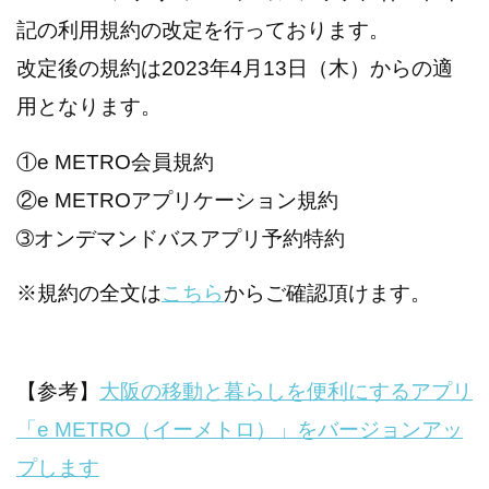
記の利用規約の改定を行っております。
改定後の規約は2023年4月13日（木）からの適
用となります。
①e METRO会員規約
②e METROアプリケーション規約
➂オンデマンドバスアプリ予約特約
※規約の全文は
こちら
からご確認頂けます。
【参考】
大阪の移動と暮らしを便利にするアプリ
「e METRO（イーメトロ）」をバージョンアッ
プします