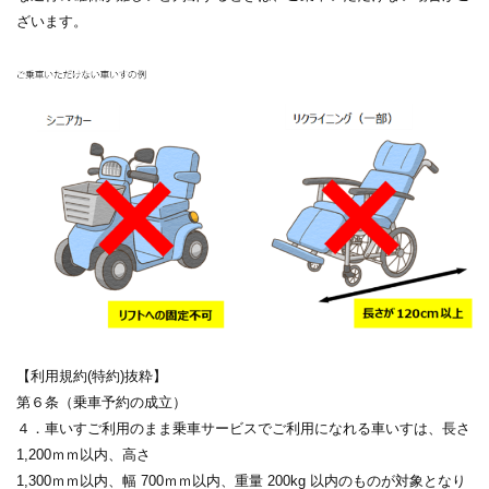
ざいます。
【利用規約(特約)抜粋】
第６条（乗車予約の成立）
４．車いすご利用のまま乗車サービスでご利用になれる車いすは、長さ
1,200ｍｍ以内、高さ
1,300ｍｍ以内、幅 700ｍｍ以内、重量 200kg 以内のものが対象となり