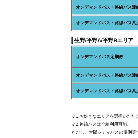
オンデマンドバス・
路線バス連
オンデマンドバス・
路線バス共
生野/平野A/平野Bエリア
オンデマンドバス定期券
オンデマンドバス・
路線バス連
オンデマンドバス・
路線バス共
※1 お好きなエリアを選択いただ
※2 路線バスは全線利用可能。
ただし、大阪シティバスの規則等で