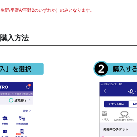
生野/平野A/平野Bのいずれか）のみとなります。
購入方法