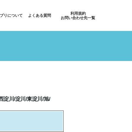
利用規約
プリについて
よくある質問
お問い合わせ先一覧
西淀川/淀川/東淀川/旭/